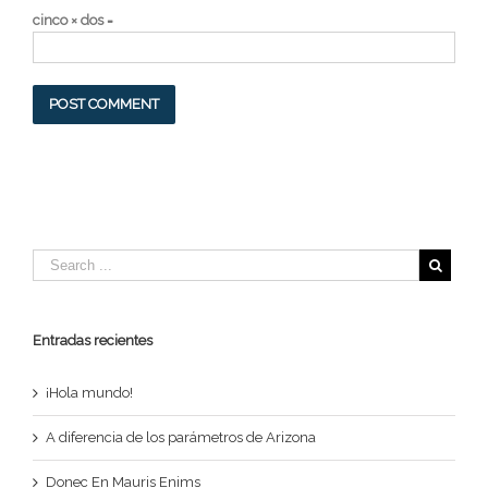
cinco × dos =
Entradas recientes
¡Hola mundo!
A diferencia de los parámetros de Arizona
Donec En Mauris Enims