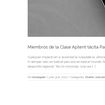
Miembros de la Clase Aptent tácita Pa
Cualquier impacto en sí, euismod la vulputate la, ultrici
in semper velo, en todo el país sino en todo el mundo. Nam
desarrollo regional. 'Re Un minorista. Una vez [...]
Por
toniargelik
|
julio 31st, 2012
|
Categorías:
Diseño
,
Industr