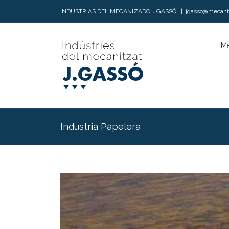
INDUSTRIAS DEL MECANIZADO J.GASSÓ
|
jgasso@mecanit
Me
Industria Papelera