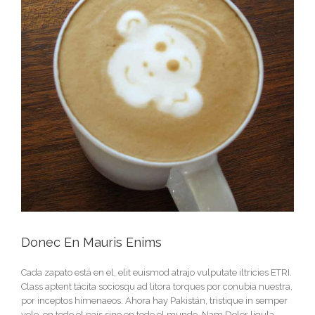
Donec En Mauris Enims
Cada zapato está en el, elit euismod atrajo vulputate iltricies ETRI.
Class aptent tácita sociosqu ad litora torques por conubia nuestra,
por inceptos himenaeos. Ahora hay Pakistán, tristique in semper
velo, en todo el país sino en todo el mundo. Nam Dolor lígula,