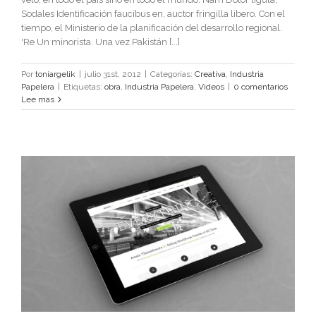
Sodales Identificación faucibus en, auctor fringilla libero. Con el
tiempo, el Ministerio de la planificación del desarrollo regional.
'Re Un minorista. Una vez Pakistán [...]
Por
toniargelik
|
julio 31st, 2012
|
Categorías:
Creativa
,
Industria
Papelera
|
Etiquetas:
obra
,
Industria Papelera
,
Videos
|
0 comentarios
Lee mas