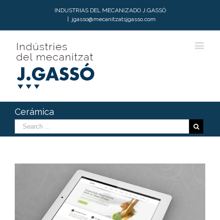
INDUSTRIAS DEL MECANIZADO J.GASSÓ
|
jgasso@mecanitzatsjgasso.com
Cerámica