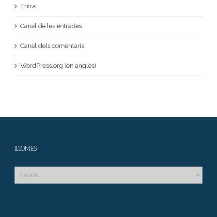
Entra
Canal de les entrades
Canal dels comentaris
WordPress.org (en anglès)
IDIOMES