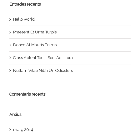
Entrades recents
Hello world!
Praesent Et Urna Turpis
Donec At Mauris Enims
Class Aptent Taciti Soci Ad Litora
Nullam Vitae Nibh Un Odiosters
Comentaris recents
Arxius
març 2014