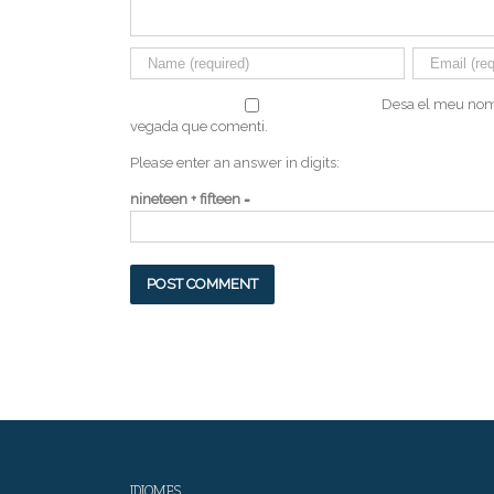
Desa el meu nom,
vegada que comenti.
Please enter an answer in digits:
nineteen + fifteen =
IDIOMES