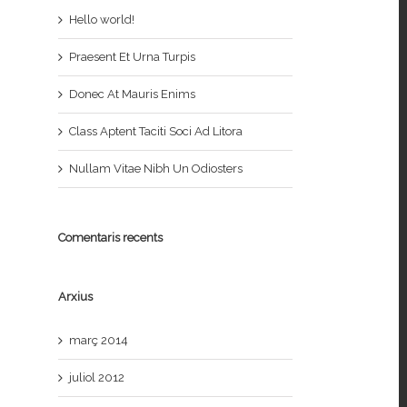
Hello world!
Praesent Et Urna Turpis
Donec At Mauris Enims
Class Aptent Taciti Soci Ad Litora
Nullam Vitae Nibh Un Odiosters
Comentaris recents
Arxius
març 2014
juliol 2012