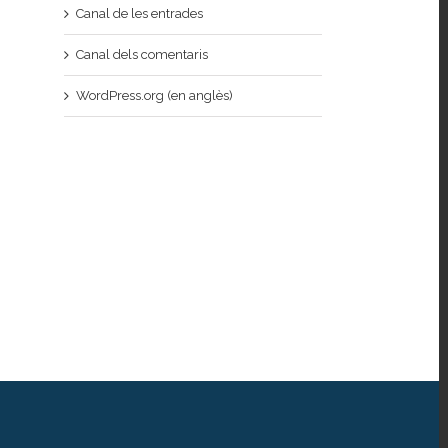
Canal de les entrades
Canal dels comentaris
WordPress.org (en anglès)