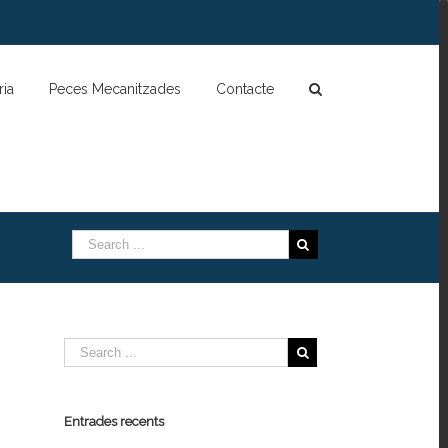
ia
Peces Mecanitzades
Contacte
Entrades recents