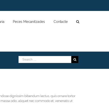
ria
Peces Mecanitzades
Contacte
endisse dignissim bibendum lectus, quis ornare tortor
massa odio, aliquet nec commodo et, venenatis ut